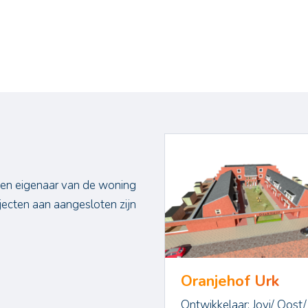
 en eigenaar van de woning
ecten aan aangesloten zijn
Oranjehof Urk
Ontwikkelaar: Jovi/ Oost/