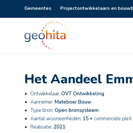
Gemeentes
Projectontwikkelaars en bouwb
Het Aandeel Em
Ontwikkelaar:
OVT Ontwikkeling
Aannemer:
Mateboer Bouw
Type bron:
Open bronsysteem
Aantal wooneenheden:
15 +
commerciële plint
Realisatie:
2021