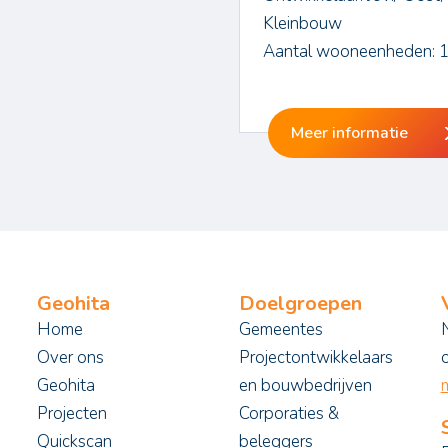
Kleinbouw
Aantal wooneenheden: 
Meer informatie
Geohita
Doelgroepen
Home
Gemeentes
Over ons
Projectontwikkelaars
Geohita
en bouwbedrijven
m
Projecten
Corporaties &
Quickscan
beleggers