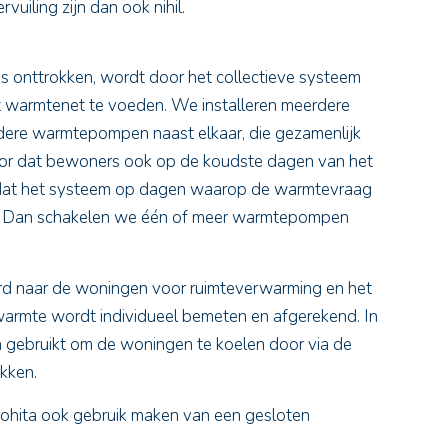
vuiling zijn dan ook nihil.
s onttrokken, wordt door het
collectieve systeem
warmtenet te voeden. We installeren meerdere
ere warmtepompen naast elkaar, die gezamenlijk
or dat bewoners ook op de koudste dagen van het
 dat het systeem op dagen waarop de warmtevraag
en. Dan schakelen we één of meer warmtepompen
rd naar de woningen voor ruimteverwarming en het
armte wordt individueel bemeten en afgerekend. In
 gebruikt om de woningen te koelen door via de
kken.
eohita ook gebruik maken van een gesloten