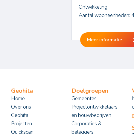
Ontwikkeling
Aantal wooneenheden: 
Meer informatie
Geohita
Doelgroepen
Home
Gemeentes
Over ons
Projectontwikkelaars
Geohita
en bouwbedrijven
m
Projecten
Corporaties &
Quickscan
beleggers