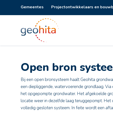
Gemeentes
Projectontwikkelaars en bouwb
Open bron syste
Bij een open bronsysteem haalt Geohita grondwat
een diepliggende, watervoerende grondlaag. Via
het opgepompte grondwater. Het afgekoelde gro
locatie weer in dezelfde laag teruggepompt. He
volledig gesloten systeem. In feite wordt een af