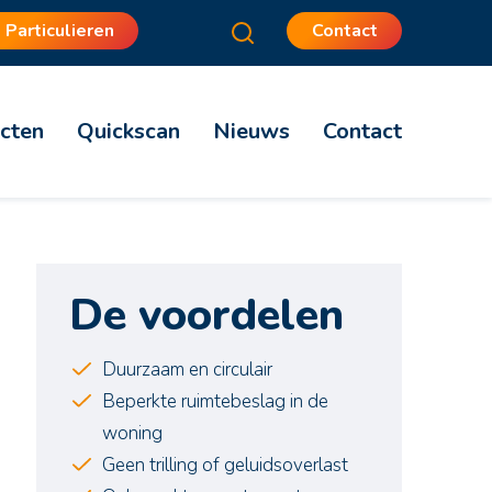
Particulieren
Contact
cten
Quickscan
Nieuws
Contact
De voordelen
Duurzaam en circulair
Beperkte ruimtebeslag in de
woning
Geen trilling of geluidsoverlast